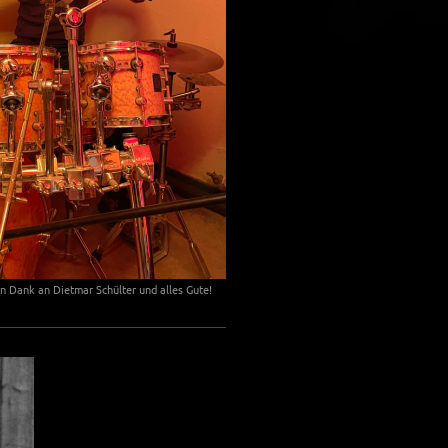
n Dank an Dietmar Schülter und alles Gute!