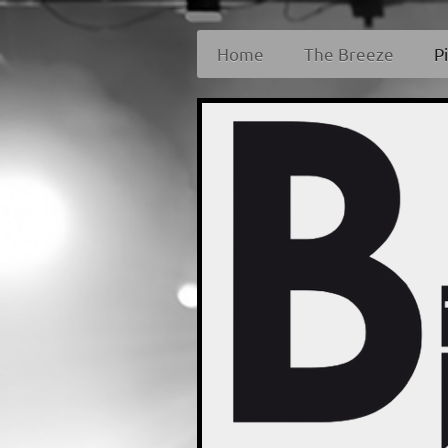
Home
The Breeze
P