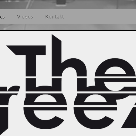
ics
Videos
Kontakt