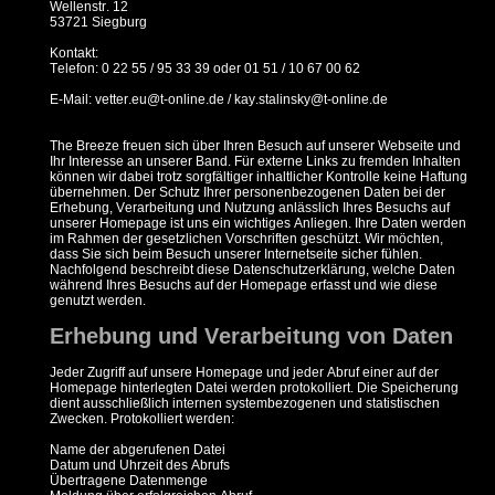
Wellenstr. 12
53721 Siegburg
Kontakt:
Telefon: 0 22 55 / 95 33 39 oder
01 51 / 10 67 00 62
E-Mail: vetter.eu@t-online.de / kay.stalinsky@t-online.de
The Breeze freuen sich über Ihren Besuch auf unserer Webseite und
Ihr Interesse an unserer Band. Für externe Links zu fremden Inhalten
können wir dabei trotz sorgfältiger inhaltlicher Kontrolle keine Haftung
übernehmen. Der Schutz Ihrer personenbezogenen Daten bei der
Erhebung, Verarbeitung und Nutzung anlässlich Ihres Besuchs auf
unserer Homepage ist uns ein wichtiges Anliegen. Ihre Daten werden
im Rahmen der gesetzlichen Vorschriften geschützt. Wir möchten,
dass Sie sich beim Besuch unserer Internetseite sicher fühlen.
Nachfolgend beschreibt diese Datenschutzerklärung, welche Daten
während Ihres Besuchs auf der Homepage erfasst und wie diese
genutzt werden.
Erhebung und Verarbeitung von Daten
Jeder Zugriff auf unsere Homepage und jeder Abruf einer auf der
Homepage hinterlegten Datei werden protokolliert. Die Speicherung
dient ausschließlich internen systembezogenen und statistischen
Zwecken. Protokolliert werden:
Name der abgerufenen Datei
Datum und Uhrzeit des Abrufs
Übertragene Datenmenge