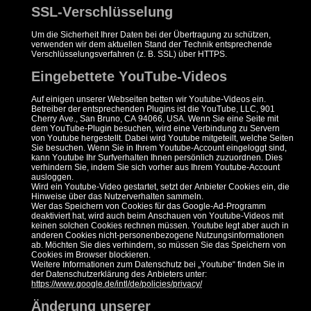
SSL-Verschlüsselung
Um die Sicherheit Ihrer Daten bei der Übertragung zu schützen,
verwenden wir dem aktuellen Stand der Technik entsprechende
Verschlüsselungsverfahren (z. B. SSL) über HTTPS.
Eingebettete YouTube-Videos
Auf einigen unserer Webseiten betten wir Youtube-Videos ein.
Betreiber der entsprechenden Plugins ist die YouTube, LLC, 901
Cherry Ave., San Bruno, CA 94066, USA. Wenn Sie eine Seite mit
dem YouTube-Plugin besuchen, wird eine Verbindung zu Servern
von Youtube hergestellt. Dabei wird Youtube mitgeteilt, welche Seiten
Sie besuchen. Wenn Sie in Ihrem Youtube-Account eingeloggt sind,
kann Youtube Ihr Surfverhalten Ihnen persönlich zuzuordnen. Dies
verhindern Sie, indem Sie sich vorher aus Ihrem Youtube-Account
ausloggen.
Wird ein Youtube-Video gestartet, setzt der Anbieter Cookies ein, die
Hinweise über das Nutzerverhalten sammeln.
Wer das Speichern von Cookies für das Google-Ad-Programm
deaktiviert hat, wird auch beim Anschauen von Youtube-Videos mit
keinen solchen Cookies rechnen müssen. Youtube legt aber auch in
anderen Cookies nicht-personenbezogene Nutzungsinformationen
ab. Möchten Sie dies verhindern, so müssen Sie das Speichern von
Cookies im Browser blockieren.
Weitere Informationen zum Datenschutz bei „Youtube“ finden Sie in
der Datenschutzerklärung des Anbieters unter:
https://www.google.de/intl/de/policies/privacy/
Änderung unserer